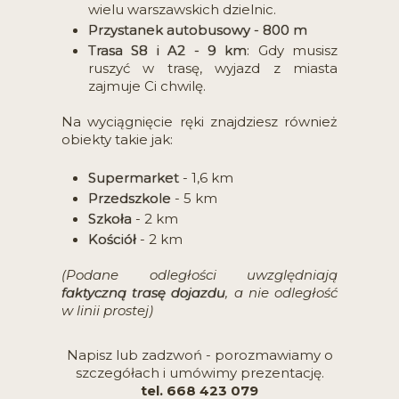
wielu warszawskich dzielnic.
Przystanek autobusowy - 800 m
Trasa S8 i A2 - 9 km
: Gdy musisz
ruszyć w trasę, wyjazd z miasta
zajmuje Ci chwilę.
Na wyciągnięcie ręki znajdziesz również
obiekty takie jak:
Supermarket
- 1,6 km
Przedszkole
- 5 km
Szkoła
- 2 km
Kościół
- 2 km
(Podane odległości uwzględniają
faktyczną trasę dojazdu
, a nie odległość
w linii prostej)
Napisz lub zadzwoń - porozmawiamy o
szczegółach i umówimy prezentację.
tel. 668 423 079