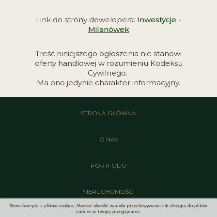
Link do strony dewelopera:
Inwestycje -
Milanówek
Treść niniejszego ogłoszenia nie stanowi
oferty handlowej w rozumieniu Kodeksu
Cywilnego.
Ma ono jedynie charakter informacyjny.
STRONA GŁÓWNA
O NAS
PORTFOLIO
NIERUCHOMOŚCI
Strona korzysta z plików cookies. Możesz określić warunki przechowywania lub dostępu do plików
cookies w Twojej przeglądarce.