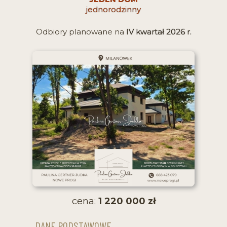
jednorodzinny
Odbiory planowane na
IV kwartał 2026 r.
cena:
1 220 000 zł
DANE PODSTAWOWE