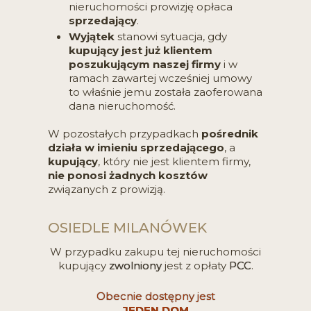
nieruchomości prowizję opłaca
sprzedający
.
Wyjątek
stanowi sytuacja, gdy
kupujący jest już klientem
poszukującym naszej firmy
i w
ramach zawartej wcześniej umowy
to właśnie jemu została zaoferowana
dana nieruchomość.
W pozostałych przypadkach
pośrednik
działa w imieniu sprzedającego
, a
kupujący
, który nie jest klientem firmy,
nie ponosi żadnych kosztów
związanych z prowizją.
OSIEDLE MILANÓWEK
W przypadku zakupu tej nieruchomości
kupujący
zwolniony
jest z opłaty
PCC
.
Obecnie dostępny jest
JEDEN DOM