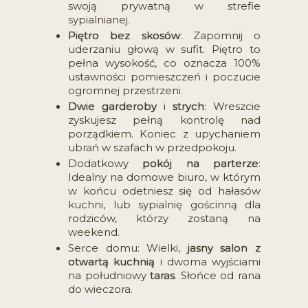
swoją prywatną w strefie
sypialnianej.
Piętro bez skosów
: Zapomnij o
uderzaniu głową w sufit. Piętro to
pełna wysokość, co oznacza 100%
ustawności pomieszczeń i poczucie
ogromnej przestrzeni.
Dwie garderoby
i
strych
: Wreszcie
zyskujesz pełną kontrolę nad
porządkiem. Koniec z upychaniem
ubrań w szafach w przedpokoju.
Dodatkowy
pokój na parterze
:
Idealny na domowe biuro, w którym
w końcu odetniesz się od hałasów
kuchni, lub sypialnię gościnną dla
rodziców, którzy zostaną na
weekend.
Serce domu: Wielki,
jasny salon z
otwartą kuchnią
i dwoma wyjściami
na południowy
taras
. Słońce od rana
do wieczora.