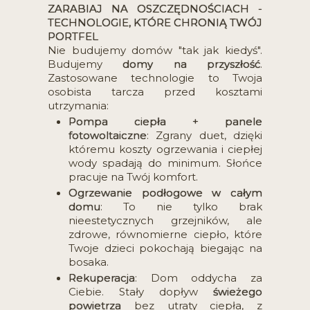
ZARABIAJ NA OSZCZĘDNOŚCIACH -
TECHNOLOGIE, KTÓRE CHRONIĄ TWÓJ
PORTFEL
Nie budujemy domów "tak jak kiedyś".
Budujemy
domy na przyszłość
.
Zastosowane technologie to Twoja
osobista tarcza przed kosztami
utrzymania:
Pompa ciepła + panele
fotowoltaiczne
: Zgrany duet, dzięki
któremu koszty ogrzewania i ciepłej
wody spadają do minimum. Słońce
pracuje na Twój komfort.
Ogrzewanie podłogowe w całym
domu
: To nie tylko brak
nieestetycznych grzejników, ale
zdrowe, równomierne ciepło, które
Twoje dzieci pokochają biegając na
bosaka.
Rekuperacja
: Dom oddycha za
Ciebie. Stały dopływ
świeżego
powietrza
bez utraty ciepła, z